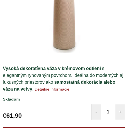
Vysoká dekoratívna váza v krémovom odtieni
s
elegantným ryhovaným povrchom. Ideálna do moderných aj
luxusných priestorov ako
samostatná dekorácia alebo
váza na vetvy
.
Detailné informácie
Skladom
€61,90
Jednotková