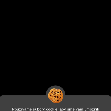
Používame súbory cookie, aby sme vám umožnili