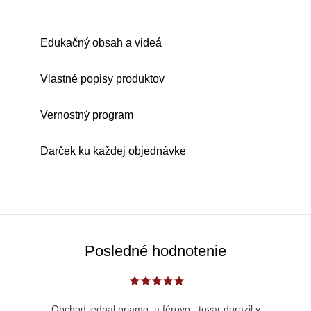
Edukačný obsah a videá
Vlastné popisy produktov
Vernostný program
Darček ku každej objednávke
Posledné hodnotenie
Obchod jednal priamo, a férovo...tovar dorazil v