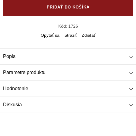
cena:
PRIDAŤ DO KOŠÍKA
Kód:
1726
Opýtať sa
Strážiť
Zdieľať
Popis
Parametre produktu
Hodnotenie
Diskusia