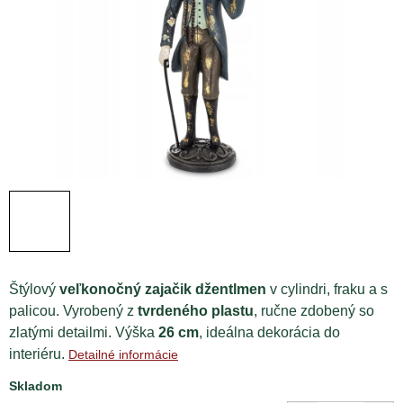
Štýlový
veľkonočný zajačik džentlmen
v cylindri, fraku a s
palicou. Vyrobený z
tvrdeného plastu
, ručne zdobený so
zlatými detailmi. Výška
26 cm
, ideálna dekorácia do
interiéru.
Detailné informácie
Skladom