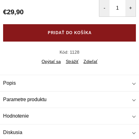
€29,90
Jednotková
cena:
PRIDAŤ DO KOŠÍKA
Kód:
1128
Opýtať sa
Strážiť
Zdieľať
Popis
Parametre produktu
Hodnotenie
Diskusia