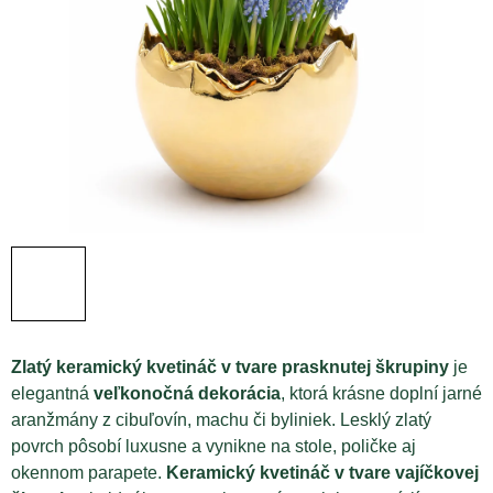
Zlatý keramický kvetináč v tvare prasknutej škrupiny
je
elegantná
veľkonočná dekorácia
, ktorá krásne doplní jarné
aranžmány z cibuľovín, machu či byliniek. Lesklý zlatý
povrch pôsobí luxusne a vynikne na stole, poličke aj
okennom parapete.
Keramický kvetináč v tvare vajíčkovej