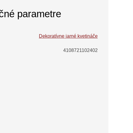
čné parametre
Dekoratívne jarné kvetináče
4108721102402