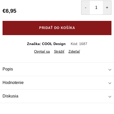
€6,95
Jednotková
cena:
PRIDAŤ DO KOŠÍKA
Značka: COOL Design
Kód:
1687
Opýtať sa
Strážiť
Zdieľať
Popis
Hodnotenie
Diskusia