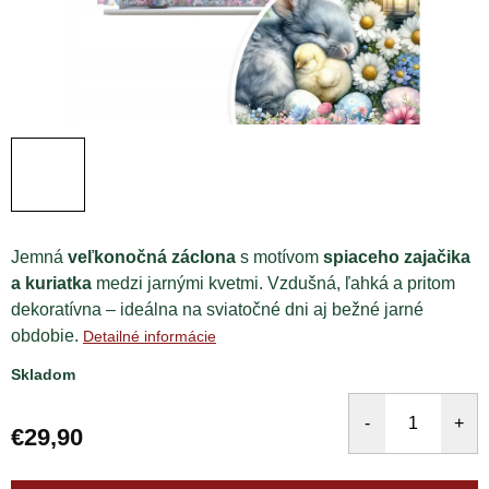
Jemná
veľkonočná záclona
s motívom
spiaceho zajačika
a kuriatka
medzi jarnými kvetmi. Vzdušná, ľahká a pritom
dekoratívna – ideálna na sviatočné dni aj bežné jarné
obdobie.
Detailné informácie
Skladom
€29,90
Jednotková
cena: