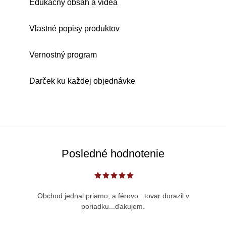
Edukačný obsah a videá
Vlastné popisy produktov
Vernostný program
Darček ku každej objednávke
Posledné hodnotenie
Obchod jednal priamo, a férovo...tovar dorazil v
poriadku...ďakujem.