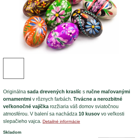
Originálna
sada drevených kraslíc
s
ručne maľovanými
ornamentmi
v rôznych farbách.
Trvácne a nerozbitné
veľkonočné vajíčka
rozžiaria váš domov sviatočnou
atmosférou. V balení sa nachádza
10 kusov
vo veľkosti
slepačieho vajca.
Detailné informácie
Skladom