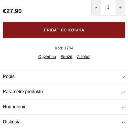
€27,90
Jednotková
cena:
PRIDAŤ DO KOŠÍKA
Kód:
1794
Opýtať sa
Strážiť
Zdieľať
Popis
Parametre produktu
Hodnotenie
Diskusia