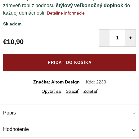
zároveň robí z podnosu
štýlový veľkonočný doplnok
do
každej domácnosti.
Detailné informácie
Skladom
€10,90
Jednotková
cena:
PRIDAŤ DO KOŠÍKA
Značka: Altom Design
Kód:
2233
Opýtať sa
Strážiť
Zdieľať
Popis
Hodnotenie