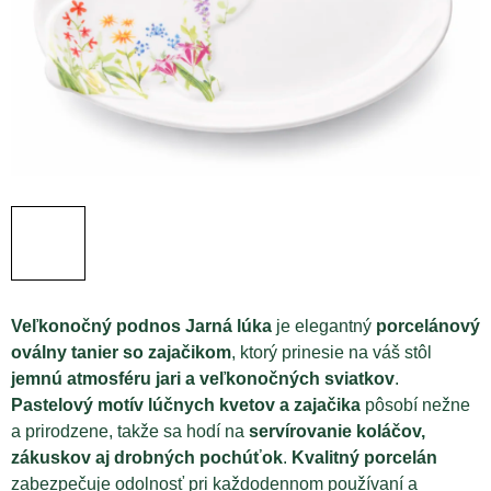
Veľkonočný podnos Jarná lúka
je elegantný
porcelánový
oválny tanier so zajačikom
, ktorý prinesie na váš stôl
jemnú atmosféru jari a veľkonočných sviatkov
.
Pastelový motív lúčnych kvetov a zajačika
pôsobí nežne
a prirodzene, takže sa hodí na
servírovanie koláčov,
zákuskov aj drobných pochúťok
.
Kvalitný porcelán
zabezpečuje odolnosť pri každodennom používaní a