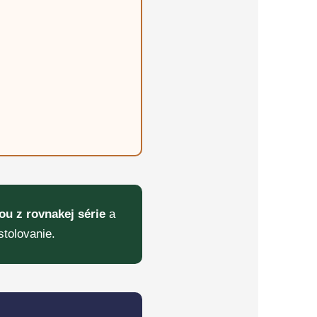
ou z rovnakej série
a
tolovanie.