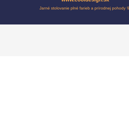
Jarné stolovanie plné farieb a prírodnej pohody 