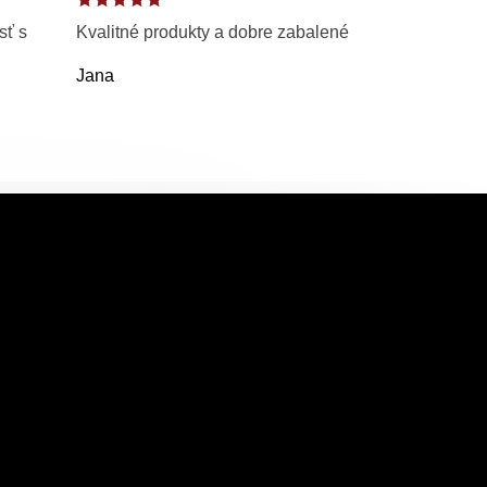
sť s
Kvalitné produkty a dobre zabalené
Jana