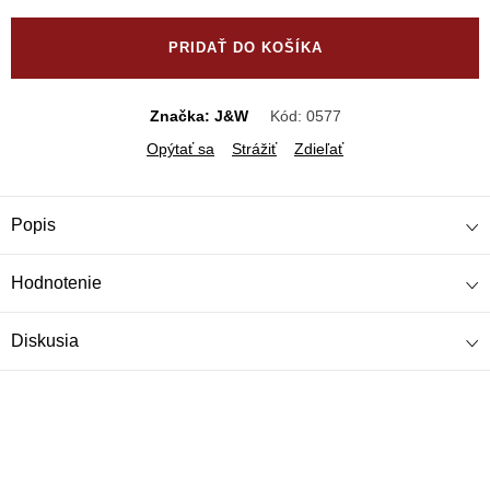
Jednotková
cena:
PRIDAŤ DO KOŠÍKA
Značka: J&W
Kód:
0577
Opýtať sa
Strážiť
Zdieľať
Popis
Hodnotenie
Diskusia