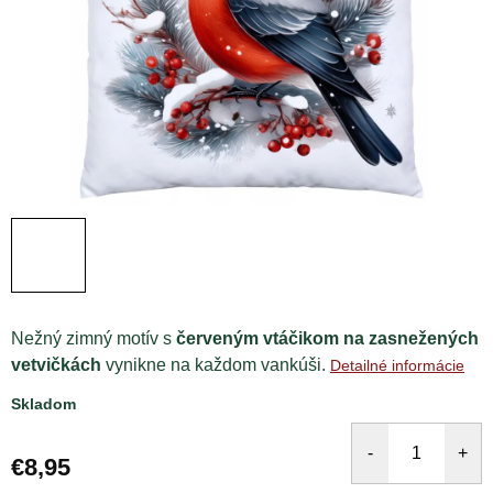
Nežný zimný motív s
červeným vtáčikom na zasnežených
vetvičkách
vynikne na každom vankúši.
Detailné informácie
Skladom
€8,95