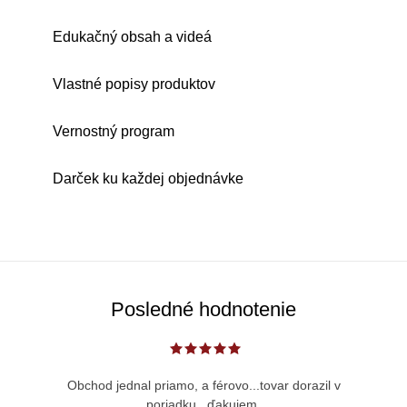
Edukačný obsah a videá
Vlastné popisy produktov
Vernostný program
Darček ku každej objednávke
Posledné hodnotenie
Obchod jednal priamo, a férovo...tovar dorazil v
poriadku...ďakujem.