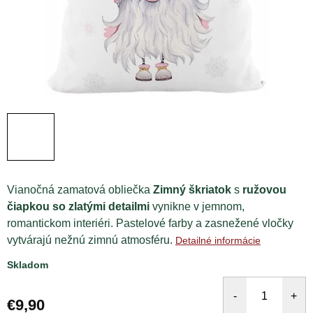
Vianočná zamatová obliečka
Zimný škriatok
s
ružovou
čiapkou so zlatými detailmi
vynikne v jemnom,
romantickom interiéri. Pastelové farby a zasnežené vločky
vytvárajú nežnú zimnú atmosféru.
Detailné informácie
Skladom
€9,90