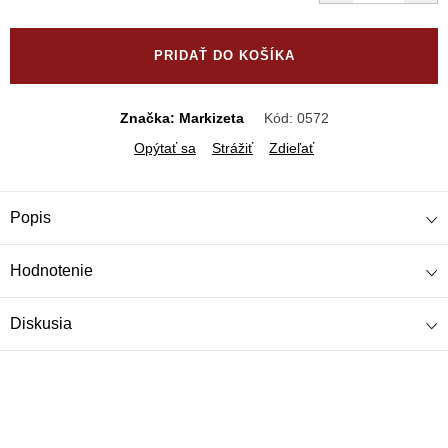
Jednotková
cena:
PRIDAŤ DO KOŠÍKA
Značka: Markizeta
Kód:
0572
Opýtať sa
Strážiť
Zdieľať
Popis
Hodnotenie
Diskusia