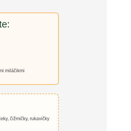
te:
mi miláčikmi
eky, čižmičky, rukavičky