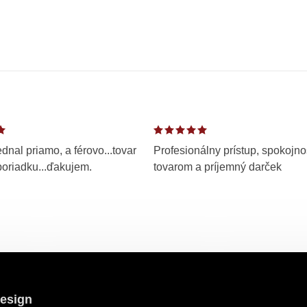
dnal priamo, a férovo...tovar
Profesionálny prístup, spokojno
poriadku...ďakujem.
tovarom a príjemný darček
esign