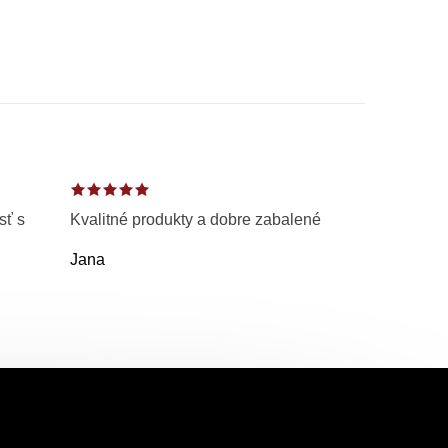
sť s
Kvalitné produkty a dobre zabalené
Jana