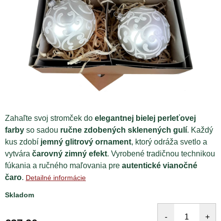
Zahaľte svoj stromček do
elegantnej bielej perleťovej
farby
so sadou
ručne zdobených sklenených gulí
. Každý
kus zdobí
jemný glitrový ornament
, ktorý odráža svetlo a
vytvára
čarovný zimný efekt
. Vyrobené tradičnou technikou
fúkania a ručného maľovania pre
autentické vianočné
čaro
.
Detailné informácie
Skladom