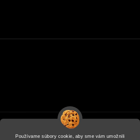
Používame súbory cookie, aby sme vám umožnili