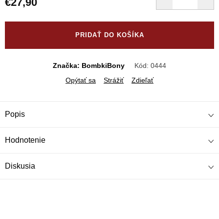
€27,90
Jednotková
cena:
PRIDAŤ DO KOŠÍKA
Značka: BombkiBony
Kód:
0444
Opýtať sa
Strážiť
Zdieľať
Popis
Hodnotenie
Diskusia