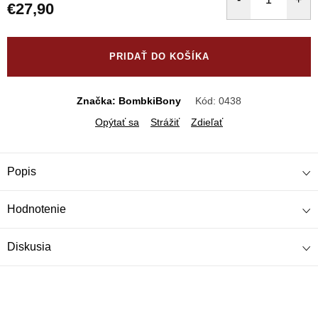
€27,90
Jednotková
cena:
PRIDAŤ DO KOŠÍKA
Značka: BombkiBony
Kód:
0438
Opýtať sa
Strážiť
Zdieľať
Popis
Hodnotenie
Diskusia