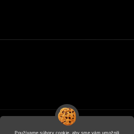
Používame súbory cookie, aby sme vám umožnili