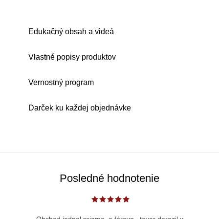
Edukačný obsah a videá
Vlastné popisy produktov
Vernostný program
Darček ku každej objednávke
Posledné hodnotenie
Obchod jednal priamo, a férovo...tovar dorazil v