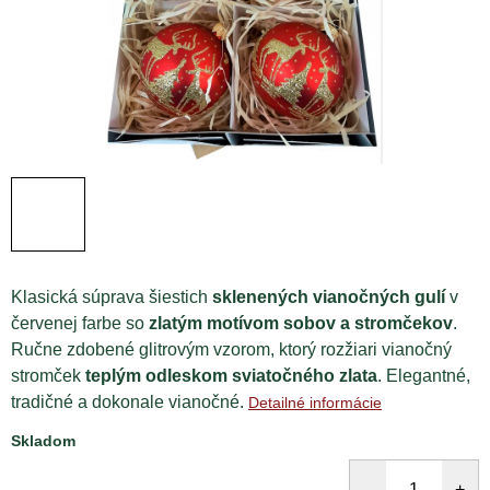
Klasická súprava šiestich
sklenených vianočných gulí
v
červenej farbe so
zlatým motívom sobov a stromčekov
.
Ručne zdobené glitrovým vzorom, ktorý rozžiari vianočný
stromček
teplým odleskom sviatočného zlata
. Elegantné,
tradičné a dokonale vianočné.
Detailné informácie
Skladom