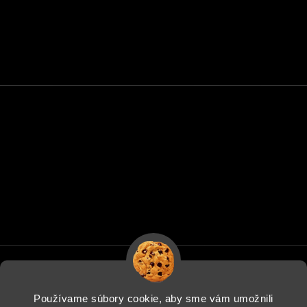
Používame súbory cookie, aby sme vám umožnili