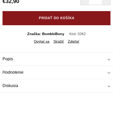
€32,90
Jednotková
cena:
PRIDAŤ DO KOŠÍKA
Značka: BombkiBony
Kód:
0362
Opýtať sa
Strážiť
Zdieľať
Popis
Hodnotenie
Diskusia