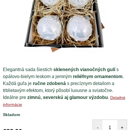
Elegantná sada šiestich
sklenených vianočných gulí
s
opálovo-bielym leskom a jemným
reliéfnym ornamentom
.
Každá guľa je
ručne zdobená
s precíznym detailom a
trblietavým efektom, ktorý pôsobí luxusne a sviatočne.
Ideálne pre
zimnú, severskú aj glamour výzdobu
.
Detailné
informácie
Skladom