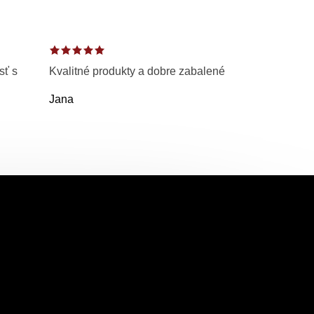
sť s
Kvalitné produkty a dobre zabalené
Jana