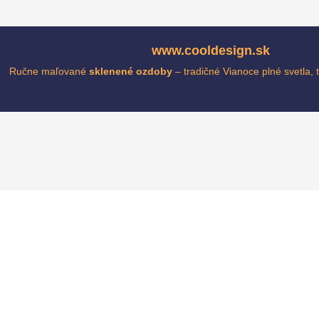
www.cooldesign.sk
Ručne maľované
sklenené ozdoby
– tradičné Vianoce plné svetla,