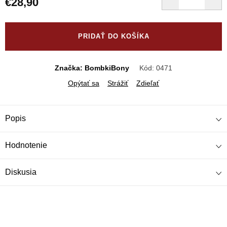
€28,90
Jednotková
cena:
PRIDAŤ DO KOŠÍKA
Značka: BombkiBony
Kód:
0471
Opýtať sa
Strážiť
Zdieľať
Popis
Hodnotenie
Diskusia