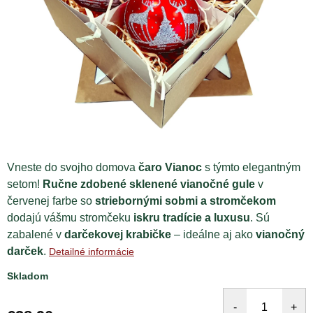
Vneste do svojho domova
čaro Vianoc
s týmto elegantným
setom!
Ručne zdobené sklenené vianočné gule
v
červenej farbe so
striebornými sobmi a stromčekom
dodajú vášmu stromčeku
iskru tradície a luxusu
. Sú
zabalené v
darčekovej krabičke
– ideálne aj ako
vianočný
darček
.
Detailné informácie
Skladom