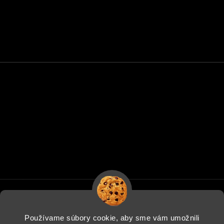
Používame súbory cookie, aby sme vám umožnili