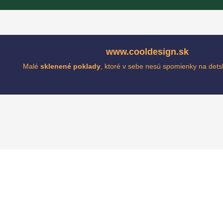
www.cooldesign.sk
Malé
sklenené poklady
, ktoré v sebe nesú spomienky na det