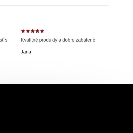
sť s
Kvalitné produkty a dobre zabalené
Jana