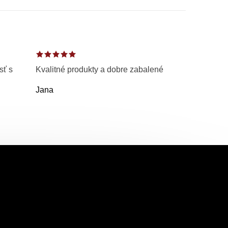
sť s
Kvalitné produkty a dobre zabalené
Jana