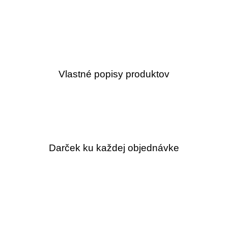
Vlastné popisy produktov
Darček ku každej objednávke