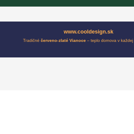
www.cooldesign.sk
Tradičné
červeno-zlaté Vianoce
– teplo domova v každej