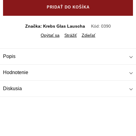
cena:
PRIDAŤ DO KOŠÍKA
Značka: Krebs Glas Lauscha
Kód:
0390
Opýtať sa
Strážiť
Zdieľať
Popis
Hodnotenie
Diskusia