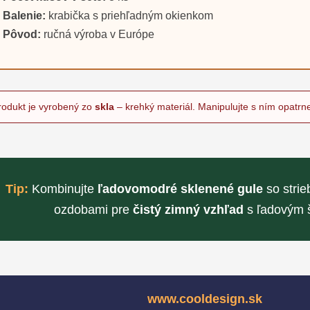
Balenie:
krabička s priehľadným okienkom
Pôvod:
ručná výroba v Európe
rodukt je vyrobený zo
skla
– krehký materiál. Manipulujte s ním opatrn
Tip:
Kombinujte
ľadovomodré sklenené gule
so strie
ozdobami pre
čistý zimný vzhľad
s ľadovým 
www.cooldesign.sk