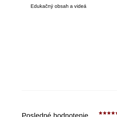
Edukačný obsah a videá
Posledné hodnotenie