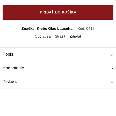
Jednotková
cena:
PRIDAŤ DO KOŠÍKA
Značka: Krebs Glas Lauscha
Kód:
0412
Opýtať sa
Strážiť
Zdieľať
Popis
Hodnotenie
Diskusia