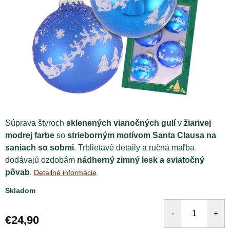
Súprava štyroch
sklenených vianočných gulí
v
žiarivej
modrej farbe
so
strieborným motívom Santa Clausa na
saniach so sobmi
. Trblietavé detaily a ručná maľba
dodávajú ozdobám
nádherný zimný lesk a sviatočný
pôvab
.
Detailné informácie
Skladom
€24,90