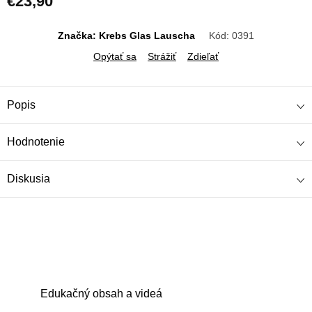
€23,90
Jednotková
cena:
Značka: Krebs Glas Lauscha
Kód:
0391
Opýtať sa
Strážiť
Zdieľať
Popis
Hodnotenie
Diskusia
Edukačný obsah a videá