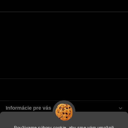
Informácie pre vás
Blog
Používame súbory cookie, aby sme vám umožnili