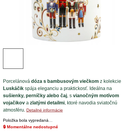
Porcelánová
dóza s bambusovým viečkom
z kolekcie
Luskáčik
spája eleganciu a praktickosť. Ideálna na
sušienky, perníčky alebo čaj
, s
vianočným motívom
vojačikov
a
zlatými detailmi
, ktoré navodia sviatočnú
atmosféru.
Detailné informácie
Položka bola vypredaná…
🔒 Momentálne nedostupné