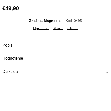
€49,90
Jednotková
cena:
Značka: Magnoble
Kód:
0495
Opýtať sa
Strážiť
Zdieľať
Popis
Hodnotenie
Diskusia