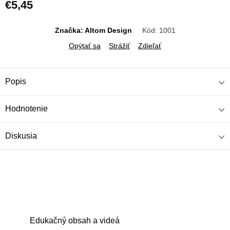
€5,45
Jednotková
cena:
Značka: Altom Design
Kód:
1001
Opýtať sa
Strážiť
Zdieľať
Popis
Hodnotenie
Diskusia
Edukačný obsah a videá