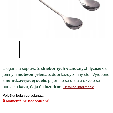
Elegantná súprava
2 strieborných vianočných lyžičiek
s
jemným
motívom jeleňa
ozdobí každý zimný stôl. Vyrobené
z
nehrdzavejúcej ocele
, príjemne sa držia a skvele sa
hodia ku
káve, čaju či dezertom
.
Detailné informácie
Položka bola vypredaná…
🔒 Momentálne nedostupné