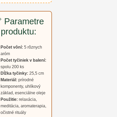
 Parametre
produktu:
Počet vôní:
5 rôznych
aróm
Počet tyčiniek v balení:
spolu 200 ks
Dĺžka tyčinky:
25,5 cm
Materiál:
prírodné
komponenty, uhlíkový
základ, esenciálne oleje
Použitie:
relaxácia,
meditácia, aromaterapia,
očistné rituály