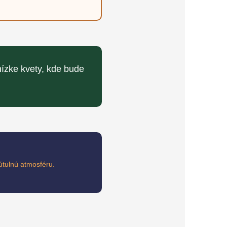
ízke kvety, kde bude
útulnú atmosféru.