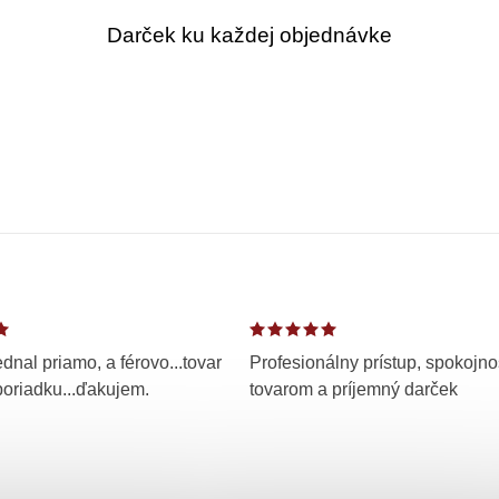
Darček ku každej objednávke
dnal priamo, a férovo...tovar
Profesionálny prístup, spokojno
poriadku...ďakujem.
tovarom a príjemný darček