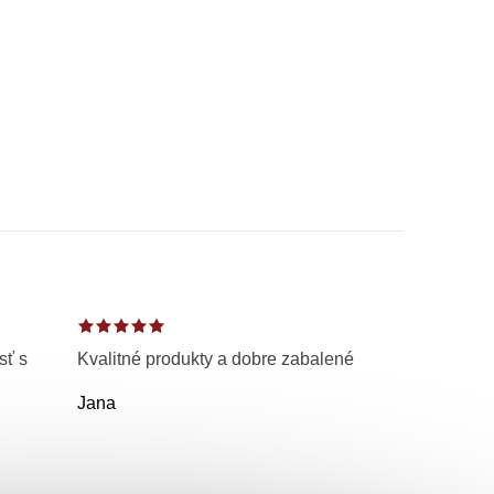
sť s
Kvalitné produkty a dobre zabalené
Jana