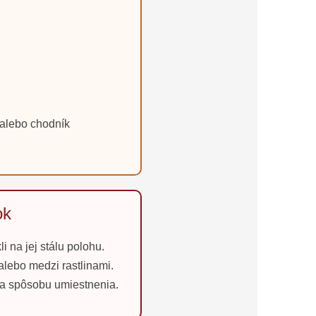
k alebo chodník
ok
li na jej stálu polohu.
alebo medzi rastlinami.
 a spôsobu umiestnenia.