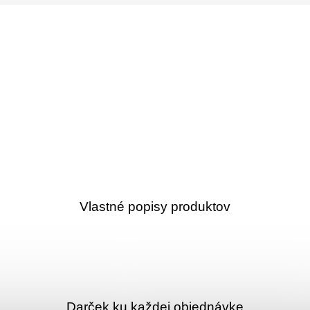
Vlastné popisy produktov
Darček ku každej objednávke