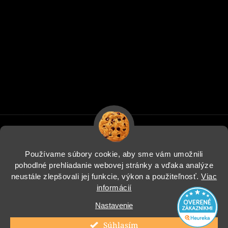
Používame súbory cookie, aby sme vám umožnili
pohodlné prehliadanie webovej stránky a vďaka analýze
Informácie pre vás
neustále zlepšovali jej funkcie, výkon a použiteľnosť.
Viac
informácií
Blog
Nastavenie
Instagram
Súhlasím