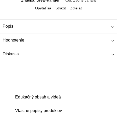
Značka: Drew-Handel
Kód:
Zvoľte variant
Opýtať sa
Strážiť
Zdieľať
Popis
Hodnotenie
Diskusia
Edukačný obsah a videá
Vlastné popisy produktov