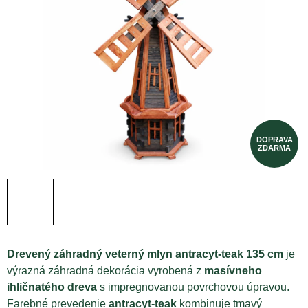
Drevený záhradný veterný mlyn antracyt-teak 135 cm
je
výrazná záhradná dekorácia vyrobená z
masívneho
ihličnatého dreva
s impregnovanou povrchovou úpravou.
Farebné prevedenie
antracyt-teak
kombinuje tmavý