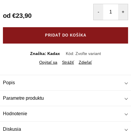
od
€23,90
Jednotková
cena:
PRIDAŤ DO KOŠÍKA
Značka: Kadax
Kód:
Zvoľte variant
Opýtať sa
Strážiť
Zdieľať
Popis
Parametre produktu
Hodnotenie
Diskusia