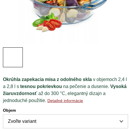
Okrúhla zapekacia misa z odolného skla
v objemoch 2,4 l
a 2,8 l s
tesnou pokrievkou
na pečenie a dusenie.
Vysoká
žiaruvzdornosť
až do 300 °C, elegantný dizajn a
jednoduché použitie.
Detailné informácie
Objem