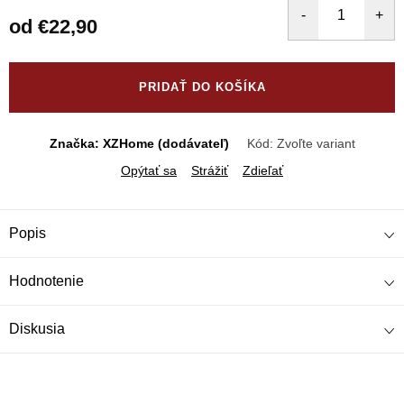
od
€22,90
Jednotková
cena:
PRIDAŤ DO KOŠÍKA
Značka: XZHome (dodávateľ)
Kód:
Zvoľte variant
Opýtať sa
Strážiť
Zdieľať
Popis
Hodnotenie
Diskusia