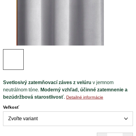
Svetlosivý zatemňovací záves z velúru
v jemnom
neutrálnom tóne.
Moderný vzhľad, účinné zatemnenie a
bezúdržbová starostlivosť
.
Detailné informácie
Veľkosť