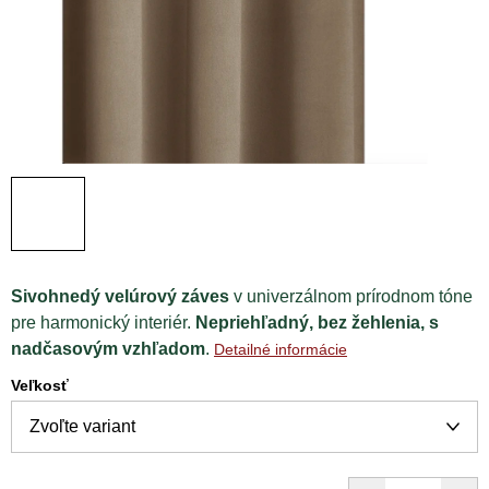
Sivohnedý velúrový záves
v univerzálnom prírodnom tóne
pre harmonický interiér.
Nepriehľadný, bez žehlenia, s
nadčasovým vzhľadom
.
Detailné informácie
Veľkosť