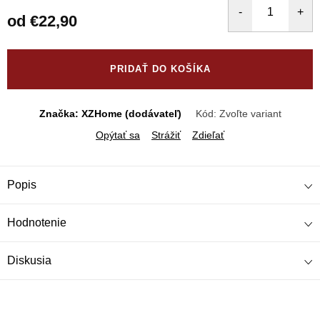
od
€22,90
Jednotková
cena:
PRIDAŤ DO KOŠÍKA
Značka: XZHome (dodávateľ)
Kód:
Zvoľte variant
Opýtať sa
Strážiť
Zdieľať
Popis
Hodnotenie
Diskusia