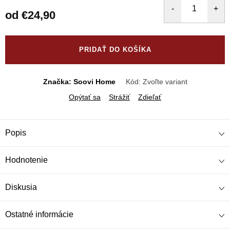
od
€24,90
Jednotková
cena:
PRIDAŤ DO KOŠÍKA
Značka: Soovi Home
Kód:
Zvoľte variant
Opýtať sa
Strážiť
Zdieľať
Popis
Hodnotenie
Diskusia
Ostatné informácie