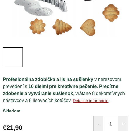
Profesionálna zdobička a lis na sušienky
v nerezovom
prevedení s
16 dielmi pre kreatívne pečenie
.
Precízne
zdobenie a vytváranie sušienok
, vrátane 8 dekoratívnych
nástavcov a 8 lisovacích kotúčov.
Detailné informácie
Skladom
€21,90