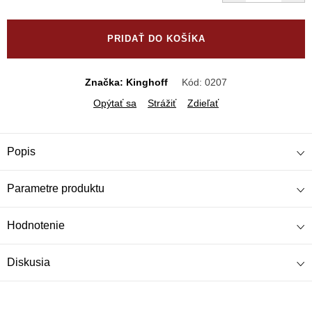
Jednotková
cena:
PRIDAŤ DO KOŠÍKA
Značka: Kinghoff
Kód:
0207
Opýtať sa
Strážiť
Zdieľať
Popis
Parametre produktu
Hodnotenie
Diskusia