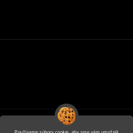
Používame súbory cookie, aby sme vám umožnili