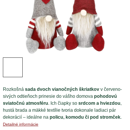
Rozkošná
sada dvoch vianočných škriatkov
v červeno-
sivých odtieňoch prinesie do vášho domova
pohodovú
sviatočnú atmosféru
. Ich čiapky so
srdcom a hviezdou
,
hustá brada a mäkké textílie tvoria dokonale ladiaci pár
dekorácií – ideálne na
policu, komodu či pod stromček
.
Detailné informácie