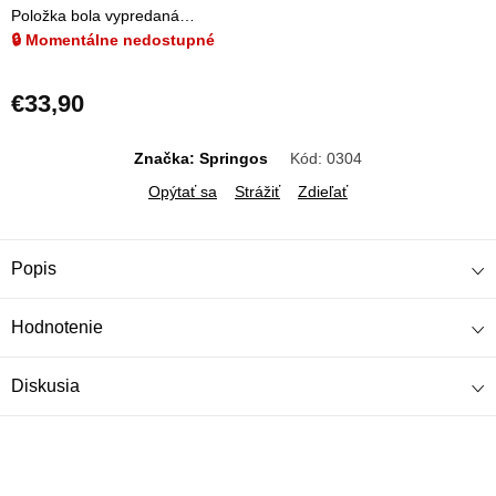
Položka bola vypredaná…
🔒 Momentálne nedostupné
€33,90
Jednotková
cena:
Značka: Springos
Kód:
0304
Opýtať sa
Strážiť
Zdieľať
Popis
Hodnotenie
Diskusia