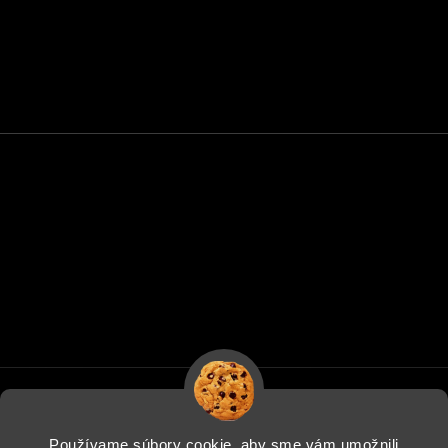
Používame súbory cookie, aby sme vám umožnili