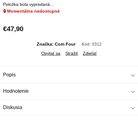
Položka bola vypredaná…
🔒 Momentálne nedostupné
€47,90
Jednotková
cena:
Značka: Com Four
Kód:
0312
Opýtať sa
Strážiť
Zdieľať
Popis
Hodnotenie
Diskusia