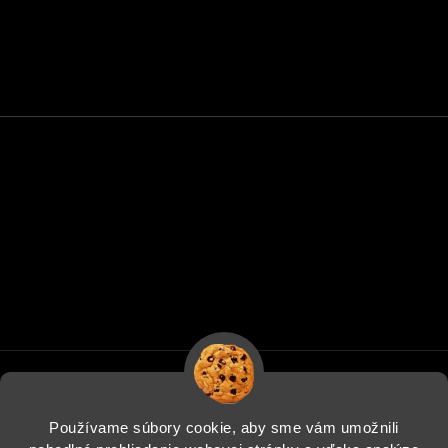
Používame súbory cookie, aby sme vám umožnili