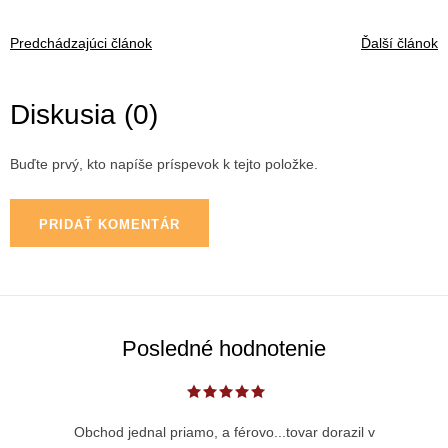
Predchádzajúci článok
Ďalší článok
Diskusia (0)
Buďte prvý, kto napíše príspevok k tejto položke.
PRIDAŤ KOMENTÁR
Posledné hodnotenie
Obchod jednal priamo, a férovo...tovar dorazil v