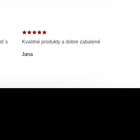
sť s
Kvalitné produkty a dobre zabalené
Jana